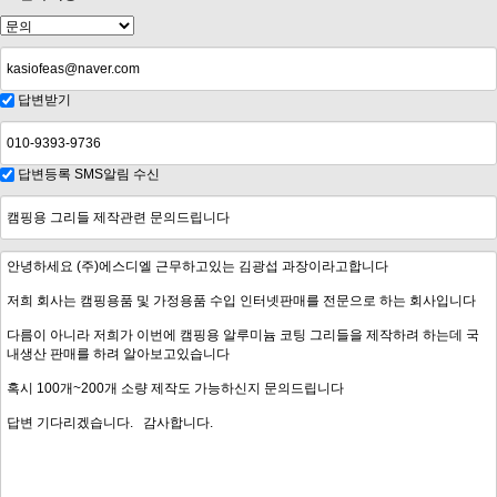
답변받기
답변등록 SMS알림 수신