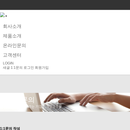
회사소개
제품소개
온라인문의
고객센터
LOGIN
새글
1:1문의
로그인
회원가입
온라인문의
미래를 향해 뻗어 나가는 기업 이레합금주물
1:1문의 작성