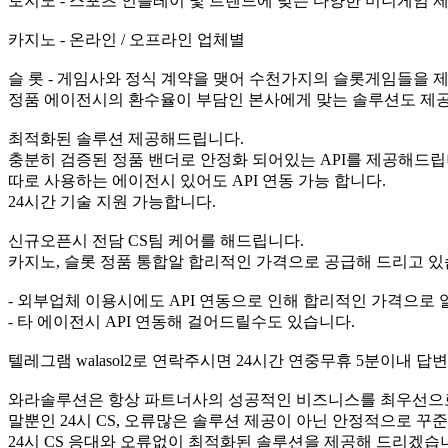
토지노 - 스포츠 인플레이 및 트렌드에 맞는 다양한 미니게임 
카지노 - 온라인 / 오프라인 업체별
슬 롯 - 게임사와 정식 계약을 맺어 수천가지의 슬롯게임들을 
정품 에이전시의 환수율이 부담인 본사에게 맞는 솔루션도 제
최적화된 솔루션 제공해드립니다.
충분히 검증된 정품 밴더로 안정화 되어있는 API를 제공해드립
따로 사용하는 에이전시 있어도 API 연동 가능 합니다.
24시간 기술 지원 가능합니다.
신규오픈시 전담 CS팀 케어를 해드립니다.
카지노, 슬롯 정품 통합알 합리적인 가격으로 공급해 드리고 있
- 외부업체 이용시에도 API 연동으로 인해 합리적인 가격으로
- 타 에이전시 API 연동해 걸어드릴수도 있습니다.
텔레그램 walasol2로 연락주시면 24시간 연중무휴 5분이내 
와라솔루션은 항상 파트너사의 성공적인 비즈니스를 최우선으로
말뿐인 24시 CS, 오류많은 솔루션 제공이 아닌 안정적으로 꾸
24시 CS 응대와 오류없이 최적화된 솔루션을 제공해 드리겠습