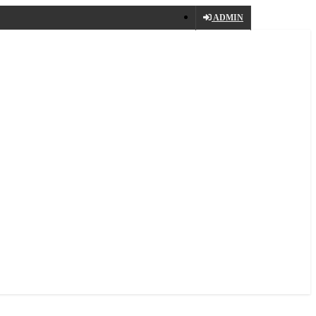
ADMIN