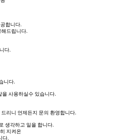
제공
제공합니다.
공해드립니다.
니다.
습니다.
 알을 사용하실수 있습니다.
답변 드리니 언제든지 문의 환영합니다.
 생각하고 일을 합니다.
준히 지켜온
니다.