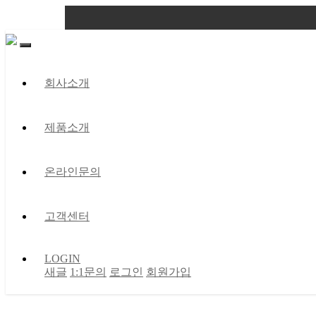
회사소개
제품소개
온라인문의
고객센터
LOGIN
새글
1:1문의
로그인
회원가입