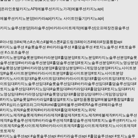
|온라인호텔카지노API|에볼루션카지노가격|에볼루션카지노api|
에볼루션카지노분양|바카라api|카지노 사이트만들기|카지노api|
카지노솔루션분양|와라솔루션|바카라사이트제작|에볼루션|오프매장전용솔루션
#아너링크#씨맥스#스윅스#블랙스톤#골드링크#레이즈#헤라#정품통합api
#카지노솔루션 #슬롯솔루션 #바카라솔루션 #홀덤솔루션 #토지노솔루션 #토토솔루
션 #스포츠솔루션
#카지노분양#슬롯분양#바카라분양#홀덤분양#토지노분양#카지노솔루션분양#슬롯
솔루션분양#바카라솔루션분양#홀덤솔루션분양#토지노솔루션분양#카지노영상분양
#슬롯영상분양#바카라영상분양#홀덤영상분양#미니게임영상분양#카지노사이트분
양#슬롯사이트분양#바카라사이트분양#홀덤사이트분양#토지노사이트분양
#카지노사이트임대#슬롯사이트임대#바카라사이트임대#홀덤사이트임대#토지노사
이트임대#카지노솔루션임대#슬롯솔루션임대#바카라솔루션임대#홀덤솔루션임대#
토지노솔루션임대#카지노임대#슬롯임대#바카라임대#홀덤임대#토지노임대#카지
노영상임대#바카라영상임대#슬롯영상임대#홀덤영상임대#미니게임영상임대
#카지노알#슬롯알#바카라알#홀덤알#토지노알#정품통합알#에볼알#통합알#홀덤
API #심리스알#프라그마틱#cmd홀덤#에볼루션#HERA솔루션#헤라솔루션
#카지노위탁#슬롯위탁#바카라위탁#홀덤위탁#토지노위탁
#카지노제작#슬롯제작#바카라제작#홀덤제작#토지노제작#에볼제작#카지노솔루션
제작#슬롯솔루션제작#바카라솔루션제작#홀덤솔루션제작#토지노솔루션#카지노사
이트제작#슬롯사이트제작#바카라사이트제작#홀덤사이트제작#토지노사이트제작#
토토제작
#카지노솔루션api #슬롯솔루션api #바카라솔루션api #홀덤솔루션api #토지노솔루