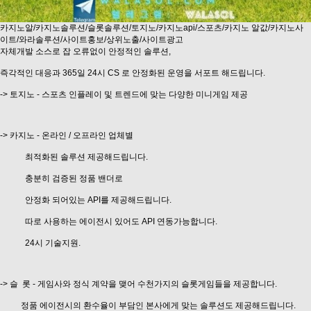
카지노알/카지노솔루션/슬롯솔루션/토지노/카지노api/스포츠/카지노 알값/카지노사
이트/와라솔루션/사이트홍보/상위노출/사이트광고
자체개발 소스로 잡 오류없이 안정적인 솔루션,
즉각적인 대응과 365일 24시 CS 로 안정화된 운영을 서포트 해드립니다.
-> 토지노 - 스포츠 인플레이 및 트렌드에 맞는 다양한 미니게임 제공
-> 카지노 - 온라인 / 오프라인 업체별
최적화된 솔루션 제공해드립니다.
충분히 검증된 정품 밴더로
안정화 되어있는 API를 제공해드립니다.
따로 사용하는 에이전시 있어도 API 연동가능합니다.
24시 기술지원.
-> 슬 롯 - 게임사와 정식 계약을 맺어 수천가지의 슬롯게임들을 제공합니다.
정품 에이전시의 환수율이 부담인 본사에게 맞는 솔루션도 제공해드립니다.