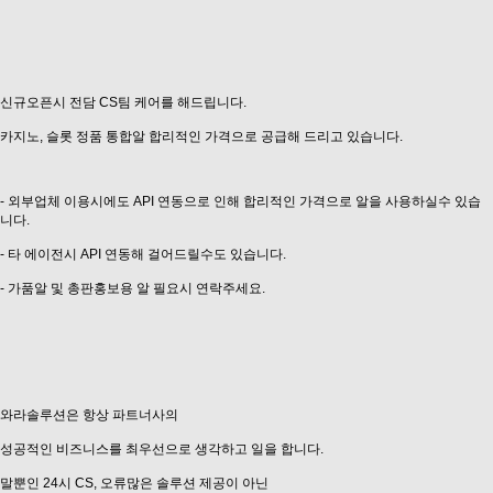
신규오픈시 전담 CS팀 케어를 해드립니다.
카지노, 슬롯 정품 통합알 합리적인 가격으로 공급해 드리고 있습니다.
- 외부업체 이용시에도 API 연동으로 인해 합리적인 가격으로 알을 사용하실수 있습
니다.
- 타 에이전시 API 연동해 걸어드릴수도 있습니다.
- 가품알 및 총판홍보용 알 필요시 연락주세요.
와라솔루션은 항상 파트너사의
성공적인 비즈니스를 최우선으로 생각하고 일을 합니다.
말뿐인 24시 CS, 오류많은 솔루션 제공이 아닌