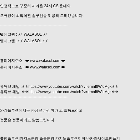
안정적으로 꾸준히 지켜온 24시 CS 응대와
오류없이 최적화된 솔루션을 제공해 드리겠습니다.
------------------------------------------------------
텔레그램 : ⚡️⚡️ WALASOL ⚡️⚡️
텔레그램 : ⚡️⚡️ WALASOL ⚡️⚡️
홈페이지주소 : ❤️
www.walasol.com
❤️
홈페이지주소 : ❤️
www.walasol.com
❤️
유튜브 채널 :⚜️⚜️
https://www.youtube.com/watch?v=emnI8WIcMgk⚜️⚜️
유튜브 채널 :⚜️⚜️
https://www.youtube.com/watch?v=emnI8WIcMgk⚜️⚜️
------------------------------------------------------
와라솔루션에서는 파싱은 파싱이라 고 말씀드리고
정품은 정품이라고 말씀드립니다.
홀덤솔루션|카지노분양|슬롯분양|카지노솔루션제작|바카라사이트만들기