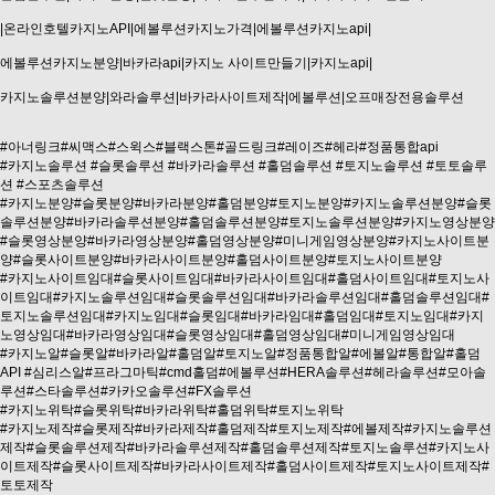
|온라인호텔카지노API|에볼루션카지노가격|에볼루션카지노api|
에볼루션카지노분양|바카라api|카지노 사이트만들기|카지노api|
카지노솔루션분양|와라솔루션|바카라사이트제작|에볼루션|오프매장전용솔루션
#아너링크#씨맥스#스윅스#블랙스톤#골드링크#레이즈#헤라#정품통합api
#카지노솔루션 #슬롯솔루션 #바카라솔루션 #홀덤솔루션 #토지노솔루션 #토토솔루
션 #스포츠솔루션
#카지노분양#슬롯분양#바카라분양#홀덤분양#토지노분양#카지노솔루션분양#슬롯
솔루션분양#바카라솔루션분양#홀덤솔루션분양#토지노솔루션분양#카지노영상분양
#슬롯영상분양#바카라영상분양#홀덤영상분양#미니게임영상분양#카지노사이트분
양#슬롯사이트분양#바카라사이트분양#홀덤사이트분양#토지노사이트분양
#카지노사이트임대#슬롯사이트임대#바카라사이트임대#홀덤사이트임대#토지노사
이트임대#카지노솔루션임대#슬롯솔루션임대#바카라솔루션임대#홀덤솔루션임대#
토지노솔루션임대#카지노임대#슬롯임대#바카라임대#홀덤임대#토지노임대#카지
노영상임대#바카라영상임대#슬롯영상임대#홀덤영상임대#미니게임영상임대
#카지노알#슬롯알#바카라알#홀덤알#토지노알#정품통합알#에볼알#통합알#홀덤
API #심리스알#프라그마틱#cmd홀덤#에볼루션#HERA솔루션#헤라솔루션#모아솔
루션#스타솔루션#카카오솔루션#FX솔루션
#카지노위탁#슬롯위탁#바카라위탁#홀덤위탁#토지노위탁
#카지노제작#슬롯제작#바카라제작#홀덤제작#토지노제작#에볼제작#카지노솔루션
제작#슬롯솔루션제작#바카라솔루션제작#홀덤솔루션제작#토지노솔루션#카지노사
이트제작#슬롯사이트제작#바카라사이트제작#홀덤사이트제작#토지노사이트제작#
토토제작