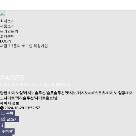
회사소개
제품소개
온라인문의
고객센터
LOGIN
새글
1:1문의
로그인
회원가입
PAGES
미래를 향해 뻗어 나가는 기업 이레합금주물
답변
카지노알/카지노솔루션/슬롯솔루션/토지노/카지노api/스포츠/카지노 알값/카지
노사이트/와라솔루션/사이트홍보/상…
페이지 정보
2024-10-29 13:52:57
목록
글쓰기
수정