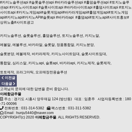
#카지노솔루션api #슬롯솔루션api #바카라솔루션api #홀덤솔루션api #토지노솔루
션api #카지노사이트api #슬롯사이트api #바카라사이트api #홀덤사이트api #토지노
사이트api #카지노게임api#슬롯게임api#바카라게임api#홀덤게임api#토지노게임
api#카지노api#카지노API#슬롯api #바카라api #홀덤api#토지노api#사이트홍보#
상위노출#사이트광고
카지노솔루션, 슬롯솔루션, 홀덤솔루션, 토지노솔루션, 카지노알,
에볼알, 에볼루션, 바카라알, 슬롯알, 정품통합알, 카지노분양,
슬롯분양, 에볼제작, 바카라제작, 카지노사이트임대, 슬롯사이트임대,
통합알, 심리스알, 카지노api, 슬롯api, 바카라api, 카지노제작, 슬롯제작,
토토제작, 프라그마틱, 오프매장전용솔루션
이전글
다음글
고객님의 문의에 대한 답변을 준비 중입니다.
이레합금주물
주소 : 경기도 시흥시 양우재길 124 (방산동) 대표 : 임훈주 사업자등록번호 : 180
-71-00096
전화번호 : 031-314-5382
팩스번호 : 031-311-5382
Email : hunju5440@naver.com
COPYRIGHT(c) 2020
이레합금주물
. ALL RIGHTS RESERVED.