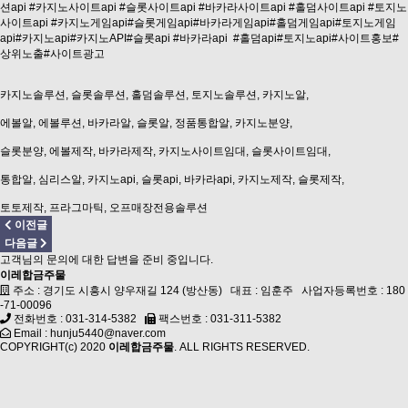
션api #카지노사이트api #슬롯사이트api #바카라사이트api #홀덤사이트api #토지노
사이트api #카지노게임api#슬롯게임api#바카라게임api#홀덤게임api#토지노게임
api#카지노api#카지노API#슬롯api #바카라api #홀덤api#토지노api#사이트홍보#
상위노출#사이트광고
카지노솔루션, 슬롯솔루션, 홀덤솔루션, 토지노솔루션, 카지노알,
에볼알, 에볼루션, 바카라알, 슬롯알, 정품통합알, 카지노분양,
슬롯분양, 에볼제작, 바카라제작, 카지노사이트임대, 슬롯사이트임대,
통합알, 심리스알, 카지노api, 슬롯api, 바카라api, 카지노제작, 슬롯제작,
토토제작, 프라그마틱, 오프매장전용솔루션
이전글
다음글
고객님의 문의에 대한 답변을 준비 중입니다.
이레합금주물
주소 : 경기도 시흥시 양우재길 124 (방산동) 대표 : 임훈주 사업자등록번호 : 180
-71-00096
전화번호 : 031-314-5382
팩스번호 : 031-311-5382
Email : hunju5440@naver.com
COPYRIGHT(c) 2020
이레합금주물
. ALL RIGHTS RESERVED.