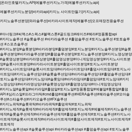
|온라인호텔카지노API|에볼루션카지노가격|에볼루션카지노api|
에볼루션카지노분양|바카라api|카지노 사이트만들기|카지노api|
카지노솔루션분양|와라솔루션|바카라사이트제작|에볼루션|오프매장전용솔루션
#아너링크#씨맥스#스윅스#블랙스톤#골드링크#레이즈#헤라#정품통합api
#카지노솔루션 #슬롯솔루션 #바카라솔루션 #홀덤솔루션 #토지노솔루션 #토토솔루
션 #스포츠솔루션
#카지노분양#슬롯분양#바카라분양#홀덤분양#토지노분양#카지노솔루션분양#슬롯
솔루션분양#바카라솔루션분양#홀덤솔루션분양#토지노솔루션분양#카지노영상분양
#슬롯영상분양#바카라영상분양#홀덤영상분양#미니게임영상분양#카지노사이트분
양#슬롯사이트분양#바카라사이트분양#홀덤사이트분양#토지노사이트분양
#카지노사이트임대#슬롯사이트임대#바카라사이트임대#홀덤사이트임대#토지노사
이트임대#카지노솔루션임대#슬롯솔루션임대#바카라솔루션임대#홀덤솔루션임대#
토지노솔루션임대#카지노임대#슬롯임대#바카라임대#홀덤임대#토지노임대#카지
노영상임대#바카라영상임대#슬롯영상임대#홀덤영상임대#미니게임영상임대
#카지노알#슬롯알#바카라알#홀덤알#토지노알#정품통합알#에볼알#통합알#홀덤
API #심리스알#프라그마틱#cmd홀덤#에볼루션#HERA솔루션#헤라솔루션#모아솔
루션#스타솔루션#카카오솔루션#FX솔루션
#카지노위탁#슬롯위탁#바카라위탁#홀덤위탁#토지노위탁
#카지노제작#슬롯제작#바카라제작#홀덤제작#토지노제작#에볼제작#카지노솔루션
제작#슬롯솔루션제작#바카라솔루션제작#홀덤솔루션제작#토지노솔루션#카지노사
이트제작#슬롯사이트제작#바카라사이트제작#홀덤사이트제작#토지노사이트제작#
토토제작
#카지노솔루션api #슬롯솔루션api #바카라솔루션api #홀덤솔루션api #토지노솔루