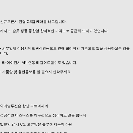
신규오픈시 전담 CS팀 케어를 해드립니다.
카지노, 슬롯 정품 통합알 합리적인 가격으로 공급해 드리고 있습니다.
- 외부업체 이용시에도 API 연동으로 인해 합리적인 가격으로 알을 사용하실수 있습
니다.
- 타 에이전시 API 연동해 걸어드릴수도 있습니다.
- 가품알 및 총판홍보용 알 필요시 연락주세요.
와라솔루션은 항상 파트너사의
성공적인 비즈니스를 최우선으로 생각하고 일을 합니다.
말뿐인 24시 CS, 오류많은 솔루션 제공이 아닌