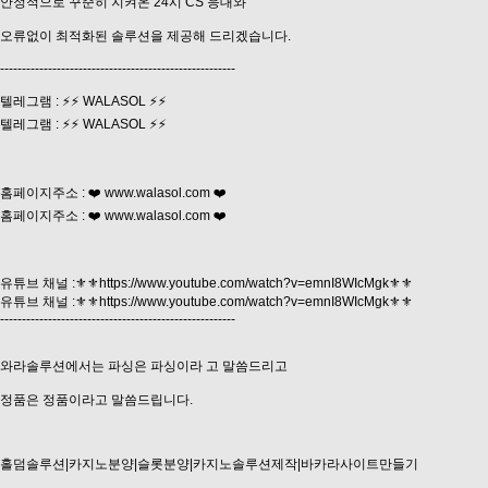
안정적으로 꾸준히 지켜온 24시 CS 응대와
오류없이 최적화된 솔루션을 제공해 드리겠습니다.
------------------------------------------------------
텔레그램 : ⚡️⚡️ WALASOL ⚡️⚡️
텔레그램 : ⚡️⚡️ WALASOL ⚡️⚡️
홈페이지주소 : ❤️
www.walasol.com
❤️
홈페이지주소 : ❤️
www.walasol.com
❤️
유튜브 채널 :⚜️⚜️
https://www.youtube.com/watch?v=emnI8WIcMgk⚜️⚜️
유튜브 채널 :⚜️⚜️
https://www.youtube.com/watch?v=emnI8WIcMgk⚜️⚜️
------------------------------------------------------
와라솔루션에서는 파싱은 파싱이라 고 말씀드리고
정품은 정품이라고 말씀드립니다.
홀덤솔루션|카지노분양|슬롯분양|카지노솔루션제작|바카라사이트만들기