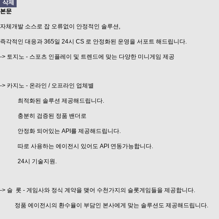
삭제
본문
자체개발 소스로 잡 오류없이 안정적인 솔루션,
즉각적인 대응과 365일 24시 CS 로 안정화된 운영을 서포트 해드립니다.
-> 토지노 - 스포츠 인플레이 및 트렌드에 맞는 다양한 미니게임 제공
-> 카지노 - 온라인 / 오프라인 업체별
최적화된 솔루션 제공해드립니다.
충분히 검증된 정품 밴더로
안정화 되어있는 API를 제공해드립니다.
따로 사용하는 에이전시 있어도 API 연동가능합니다.
24시 기술지원.
-> 슬 롯 - 게임사와 정식 계약을 맺어 수천가지의 슬롯게임들을 제공합니다.
정품 에이전시의 환수율이 부담인 본사에게 맞는 솔루션도 제공해드립니다.