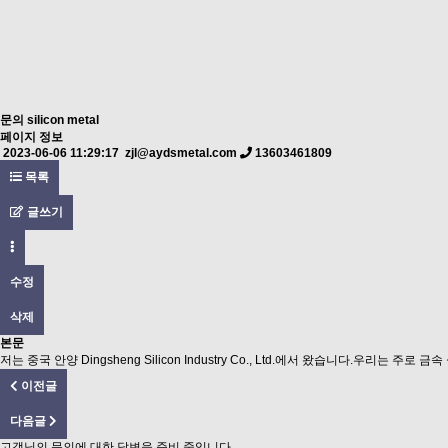
문의
silicon metal
페이지 정보
2023-06-06 11:29:17
zjl@aydsmetal.com
13603461809
목록
글쓰기
수정
삭제
본문
저는 중국 안양 Dingsheng Silicon Industry Co., Ltd.에서 왔습니다.우리는
이전글
다음글
고객님의 문의에 대한 답변을 준비 중입니다.