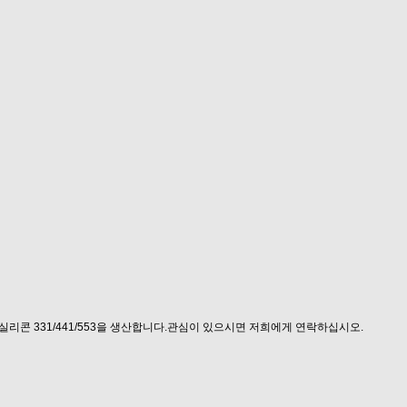
 주로 금속 실리콘 331/441/553을 생산합니다.관심이 있으시면 저희에게 연락하십시오.