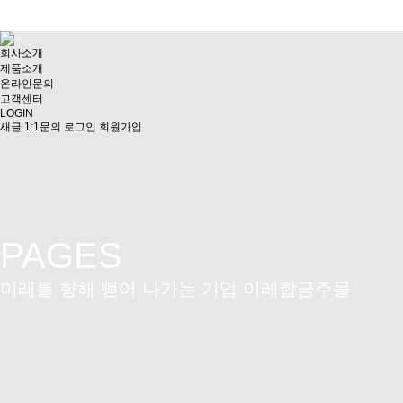
회사소개
제품소개
온라인문의
고객센터
LOGIN
새글
1:1문의
로그인
회원가입
PAGES
미래를 향해 뻗어 나가는 기업 이레합금주물