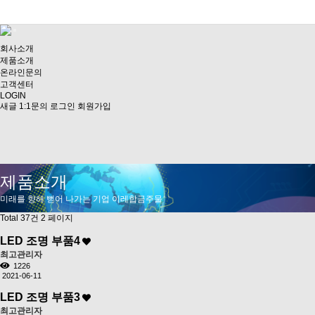
회사소개
제품소개
온라인문의
고객센터
LOGIN
새글
1:1문의
로그인
회원가입
제품소개
미래를 향해 뻗어 나가는 기업 이레합금주물
Total 37건
2 페이지
LED 조명 부품4
최고관리자
1226
2021-06-11
LED 조명 부품3
최고관리자